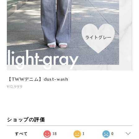
【TWWデニム】dust-wash
¥12,999
ショップの評価
すべて
18
1
0