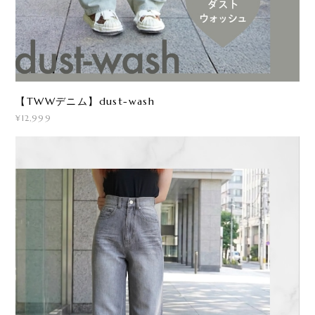
【TWWデニム】dust-wash
¥12,999