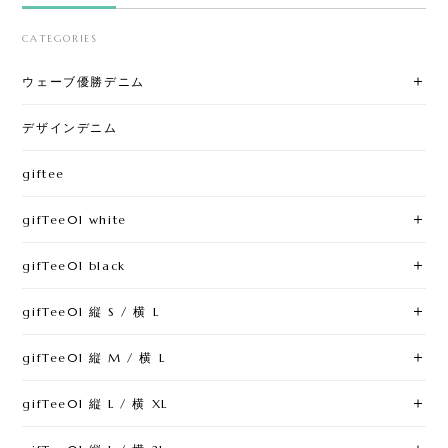
CATEGORIES
ウェーブ優勝デニム
デザインデニム
giftee
gifTee01 white
gifTee01 black
gifTee01 縦 S / 横 L
gifTee01 縦 M / 横 L
gifTee01 縦 L / 横 XL