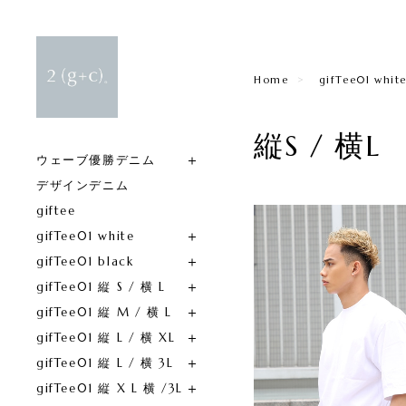
Home
gifTee01 whit
縦S / 横L
ウェーブ優勝デニム
デザインデニム
giftee
gifTee01 white
gifTee01 black
gifTee01 縦 S / 横 L
gifTee01 縦 M / 横 L
gifTee01 縦 L / 横 XL
gifTee01 縦 L / 横 3L
gifTee01 縦 X L 横 /3L