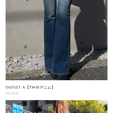
OUTLET A【TWSFデニム】
¥12,500