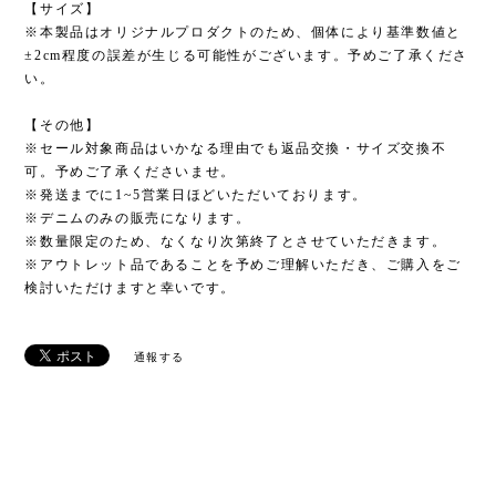
【サイズ】
※本製品はオリジナルプロダクトのため、個体により基準数値と
±2cm程度の誤差が生じる可能性がございます。予めご了承くださ
い。
【その他】
※セール対象商品はいかなる理由でも返品交換・サイズ交換不
可。予めご了承くださいませ。
※発送までに1~5営業日ほどいただいております。
※デニムのみの販売になります。
※数量限定のため、なくなり次第終了とさせていただきます。
※アウトレット品であることを予めご理解いただき、ご購入をご
検討いただけますと幸いです。
通報する