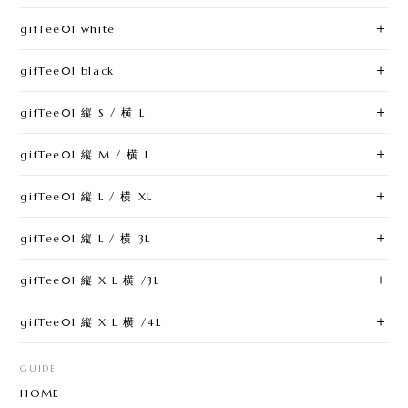
gifTee01 white
gifTee01 black
gifTee01 縦 S / 横 L
gifTee01 縦 M / 横 L
gifTee01 縦 L / 横 XL
gifTee01 縦 L / 横 3L
gifTee01 縦 X L 横 /3L
gifTee01 縦 X L 横 /4L
GUIDE
HOME