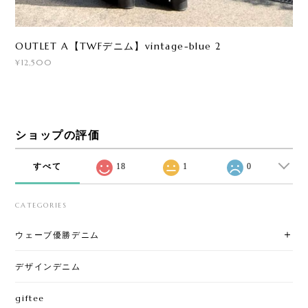
OUTLET A【TWFデニム】vintage-blue 2
¥12,500
ショップの評価
すべて
18
1
0
CATEGORIES
ウェーブ優勝デニム
デザインデニム
giftee