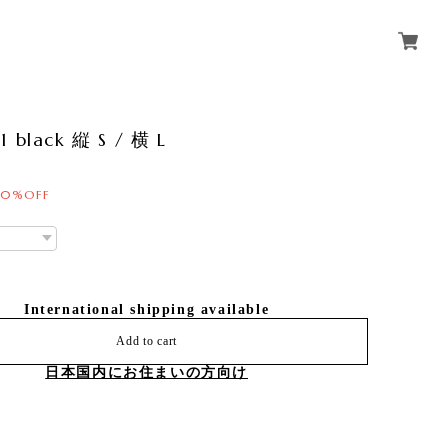
1 black 縦 S / 横 L
50%OFF
International shipping available
Add to cart
日本国内にお住まいの方向け