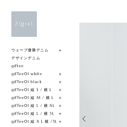
ウェーブ優勝デニム
デザインデニム
giftee
gifTee01 white
gifTee01 black
gifTee01 縦 S / 横 L
gifTee01 縦 M / 横 L
gifTee01 縦 L / 横 XL
gifTee01 縦 L / 横 3L
gifTee01 縦 X L 横 /3L