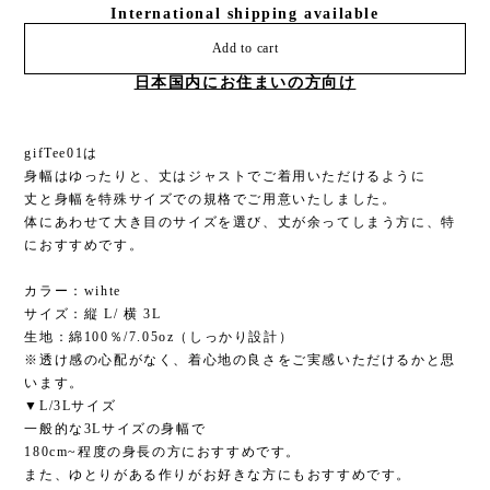
International shipping available
Add to cart
日本国内にお住まいの方向け
gifTee01は
身幅はゆったりと、丈はジャストでご着用いただけるように
丈と身幅を特殊サイズでの規格でご用意いたしました。
体にあわせて大き目のサイズを選び、丈が余ってしまう方に、特
におすすめです。
カラー：wihte
サイズ：縦 L/ 横 3L
生地：綿100％/7.05oz（しっかり設計）
※透け感の心配がなく、着心地の良さをご実感いただけるかと思
います。
▼L/3Lサイズ
一般的な3Lサイズの身幅で
180cm~程度の身長の方におすすめです。
また、ゆとりがある作りがお好きな方にもおすすめです。