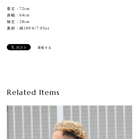
着丈：72cm
身幅：64cm
袖丈：28cm
素材：綿100％/7.05oz
通報する
Related Items