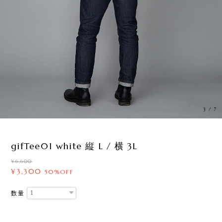
3
/
7
gifTee01 white 縦 L / 横 3L
¥6,600
¥3,300
50%OFF
数量