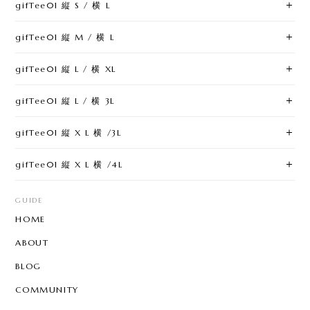
gifTee01 縦 S / 横 L
gifTee01 縦 M / 横 L
gifTee01 縦 L / 横 XL
gifTee01 縦 L / 横 3L
gifTee01 縦 X L 横 /3L
gifTee01 縦 X L 横 /4L
GUIDE
HOME
ABOUT
BLOG
COMMUNITY