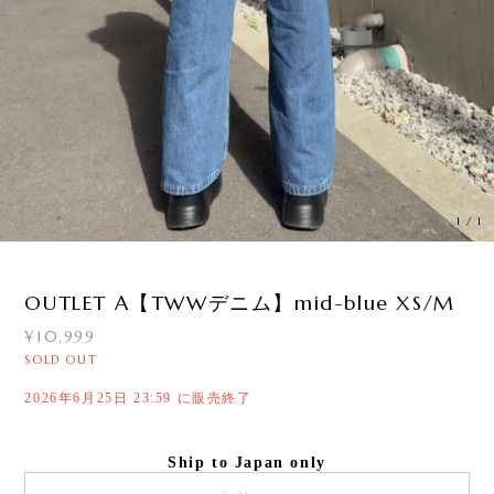
1
/
1
OUTLET A【TWWデニム】mid-blue XS/M
¥10,999
SOLD OUT
2026年6月25日 23:59 に販売終了
Ship to Japan only