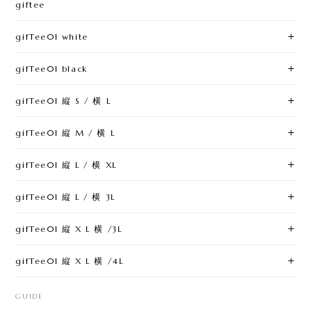
giftee
gifTee01 white
gifTee01 black
gifTee01 縦 S / 横 L
gifTee01 縦 M / 横 L
gifTee01 縦 L / 横 XL
gifTee01 縦 L / 横 3L
gifTee01 縦 X L 横 /3L
gifTee01 縦 X L 横 /4L
GUIDE