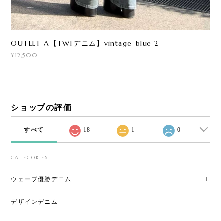
OUTLET A【TWFデニム】vintage-blue 2
¥12,500
ショップの評価
すべて
18
1
0
CATEGORIES
ウェーブ優勝デニム
デザインデニム