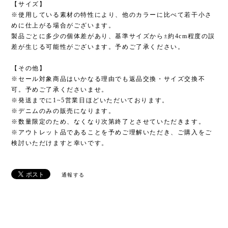
【サイズ】
※使用している素材の特性により、他のカラーに比べて若干小さ
めに仕上がる場合がございます。
製品ごとに多少の個体差があり、基準サイズから±約4cm程度の誤
差が生じる可能性がございます。予めご了承ください。
【その他】
※セール対象商品はいかなる理由でも返品交換・サイズ交換不
可。予めご了承くださいませ。
※発送までに1~5営業日ほどいただいております。
※デニムのみの販売になります。
※数量限定のため、なくなり次第終了とさせていただきます。
※アウトレット品であることを予めご理解いただき、ご購入をご
検討いただけますと幸いです。
通報する