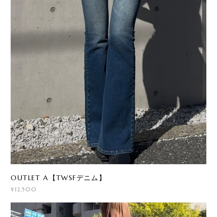
OUTLET A【TWSFデニム】
¥12,500